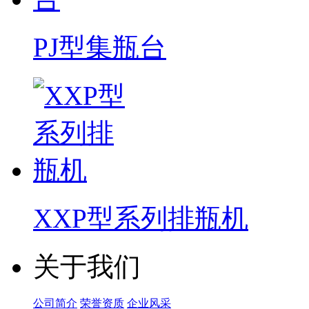
PJ型集瓶台
XXP型系列排瓶机
关于我们
公司简介
荣誉资质
企业风采