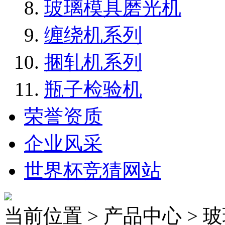
玻璃模具磨光机
缠绕机系列
捆轧机系列
瓶子检验机
荣誉资质
企业风采
世界杯竞猜网站
当前位置 > 产品中心 >