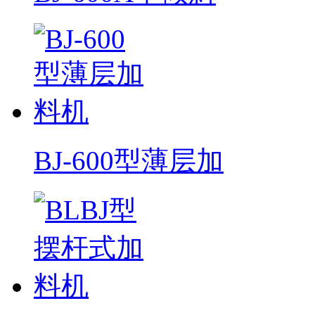
BJ-600型薄层加